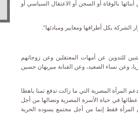
أبنائها بالوفاة أو السجن أو الاعتقال السياسي أو
ار الشركة بكل أطرافها ومعايير ومبادئها".
شين للتدوين عن أمهات المعتقلين وعن زوجاتهم
يا، وعن نساء الصعيد، وعن الفنانة ميريهان حسين
 المرأة المصرية التي ما زالت تدفع ثمنا باهظا
ائها في حياة الأسرة المصرية ونضالها من أجل
المرأة فقط إنما من أجل مجتمع يسوده الحرية