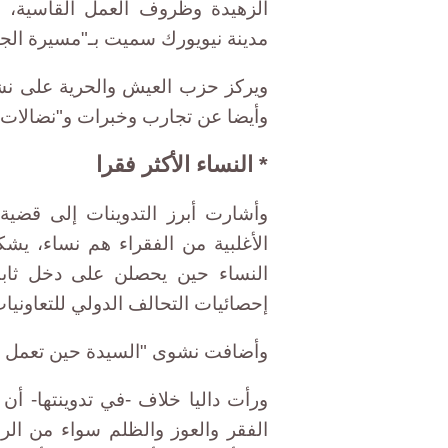
الزهيدة وظروف العمل القاسية،
مدينة نيويورك سميت بـ"مسيرة الجو
ويركز حزب العيش والحرية على نش
وأيضا عن تجارب وخبرات و"نضالات" 
* النساء الأكثر فقرا
وأشارت أبرز التدوينات إلى قضية
إحصائيات التحالف الدولي للتعاونيات
وأضافت نشوى "السيدة حين تعمل أول
ورأت داليا خلاف -في تدوينتها- أن 
الفقر والعوز والظلم سواء من الر