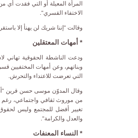
المرأة المعيلة أو التي فقدت أي من 
الاختفاء القسري".
وقالت "إننا شريك لن يهنأ إلا باستقر
* أمهات المعتقلين
ودعت الناشطة الحقوقية تهاني لا
وبناتهم، وعن أمهات ‏المختفيين قسر
التي تعرضت للاعتداء والتحرش.
وقال المدوّن موسى حسن قرين "أدعم
من موروث ثقافي واجتماعي، رغم عط
تغيير أفضل للمجتمع وليس لحقوق 
والعدل والكرامة".
* النساء المعنفات