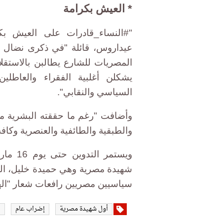
* العيش بكرامة
"‫#‏النساء_قادرات على العيش ب
يشكلن أغلبية الفقراء والعاطلين
السياسي والنقابي".
وأضافت "رغم ما حققته البشرية من 
والطبقية والطائفية والعنصرية وكافة
ويستمر
سياسيين مصريين رافعات شعار "اله
أول شهيدة مصرية
إضراب عام
ا