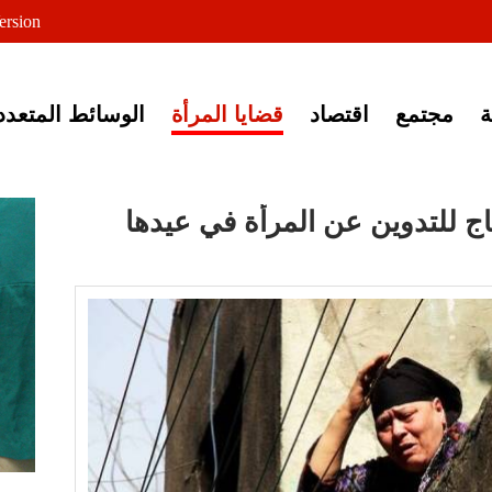
لى خبر إغلاق أصوات مصرية
ersion
مجتمع
اقتصاد
قضايا المرأة
الوسائط المتعدد
ج للتدوين عن المرأة في عيدها