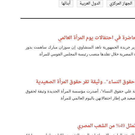
الجهاز المركزي
الدول العربية
أبنائها
ضرة في احتفالات يوم المرأة العالمي
ير جريدة الجمهورية ناهد المنشاوي، إن سوزان مبارك ساهمت بدور
ة المصرية خلال تقلدها منصب رئيسة المجلس القومي للمرأة.
قوق النساء".. وثيقة تقر حقوق المرأة الصعيدية
ة علي حقوق النساء"، أصدرت مؤسسة المرأة الجديدة وثيقة لحقوق
صعيد في إطار احتفالاتهن باليوم العالمي للمرأة.
عب المصري