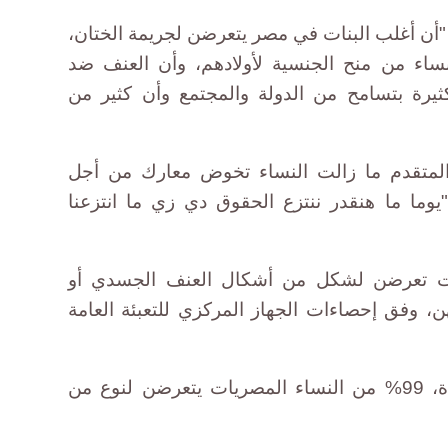
ن أغلب البنات في مصر يتعرضن لجريمة الختان،
نساء من منح الجنسية لأولادهم، وأن العنف ضد
ثيرة بتسامح من الدولة والمجتمع وأن كثير من
المتقدم ما زالت النساء تخوض معارك من أجل
وما ما هنقدر ننتزع الحقوق دي زي ما انتزعنا
متزوجات تعرضن لشكل من أشكال العنف الجسدي أو
، وفق إحصاءات الجهاز المركزي للتعبئة العامة
ووفق إحصاءات هيئة الأمم المتحدة، 99% من النساء المصريات يتعرضن لنوع من