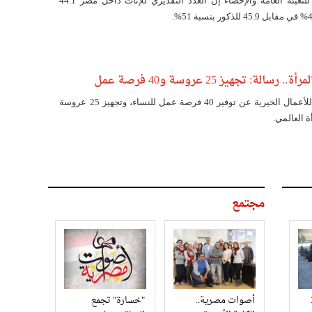
قال الجهاز المركزي للتعبئة العامة والإحصاء إن العدد التقديري للإناث داخل مصر 44.1
الة: تجهيز 25 عروسة و40 فرصة عمل
أعلنت جمعية رسالة للأعمال الخيرية عن توفير 40 فرصة عمل للنساء، وتجهيز 25 عروسة
ة العالمي.
مجتمع
3
أصوات مصرية..
"خسارة" تجمع