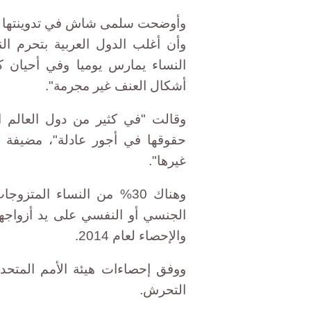
وأوضحت سلمى شاش في تدوينتها "أ
وأن أغلب الدول العربية بتحرم ال
النساء يمارس يوميا وفي أحيان ك
أشكال العنف غير مجرمة".
وقالت "في كثير من دول العالم 
حقوقها في أجور عادلة"، مضيفة "ي
غيرها".
وهناك 30% من النساء ال
الجنسي أو النفسي على يد أزواجهن
والإحصاء لعام 2014.
التحرش.