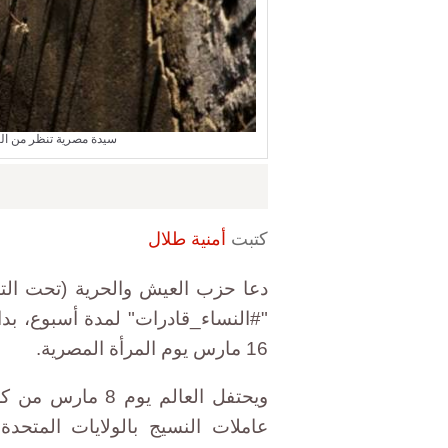
سيدة مصرية تنظر من ال
كتبت
أمنية طلال
دعا حزب العيش والحرية (تحت الت
16 مارس يوم المرأة المصرية.
ويحتفل العالم يو