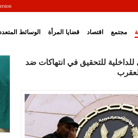
لى خبر إغلاق أصوات مصرية
ersion
مجتمع
اقتصاد
قضايا المرأة
الوسائط المتعدد
 للداخلية للتحقيق في انتهاكات ضد
لعقرب