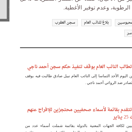
ة الرطوبة، وعدم توفير الأغطية.
محبوسين
بلاغ للنائب العام
سجن العقرب
سر
تطالب النائب العام بوقف تنفيذ حكم سجن أحمد ناجي
 اليوم الأحد التماسا إلى النائب العام نبيل صادق طالبت فيه بوقف
صادر ضد الروائي أحمد ناجي .
تتقدم بقائمة لأسماء صحفيين محتجزين للإفراج عنهم
ير
ين لكافة الجهات المعنية بالدولة بقائمة شملت أسماء عدد من