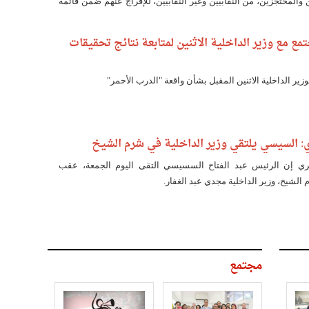
المحتجزين، من النقابيين وغير النقابيين، للإفراج عنهم ضمن قائمة
رة 25 يناير.
مع مع وزير الداخلية الاثنين لمتابعة نتائج تحقيقات
زير الداخلية الاثنين المقبل بشأن واقعة "الدرب الأحمر"
ي: السيسي يلتقي وزير الداخلية في شرم الشيخ
ري إن الرئيس عبد الفتاح السسيسي التقى اليوم الجمعة، عقب
الشيخ، وزير الداخلية مجدي عبد الغفار.
مجتمع