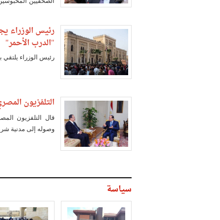
الصحفيين المحبوسين و
المفرج عنهم في احتفالات ثو
رئيس الوزراء يجت
"الدرب الأحمر"
رئيس الوزراء يلتقي بو
التلفزيون المصر
قال التلفزيون المص
وصوله إلى مدنية شرم 
سياسة