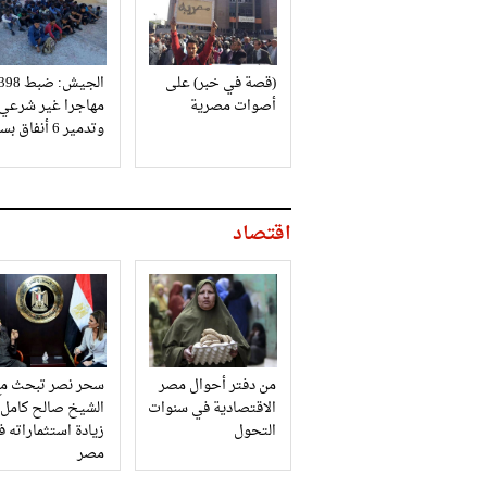
(قصة في خبر) على
الجيش: ضبط 98
أصوات مصرية
مهاجرا غير شرعي
وتدمير 6 أنفاق بسيناء
اقتصاد
من دفتر أحوال مصر
سحر نصر تبحث مع
الاقتصادية في سنوات
الشيخ صالح كامل
التحول
زيادة استثماراته 
مصر