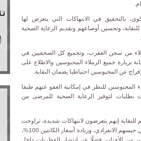
م.
كوى، بالتحقيق في الانتهاكات التي يتعرض لها
نقابة، وتحسين أوضاعهم وتقديم الرعاية الصحية
زملاء من سجن العقرب، وتجميع كل الصحفيين في
بة بزيارة جميع الزملاء المحبوسين والاطلاع على
راج عن المحبوسين احتياطيا بضمان النقابة.
اء المحبوسين للنظر في إمكانية العفو عنهم طبقا
مت بطلبات لتوفير الرعاية الصحية للمرضى من
لنقابة إنهم يتعرضون لانتهاكات شديدة، تراوحت
بين غلق نظارات الزنازين عليهم، في حبسهم الانفرادي، وزيادة أسعار الكانتين 100%،
ر من الأحيان، فضلًا عن انتشار الفطريات داخل