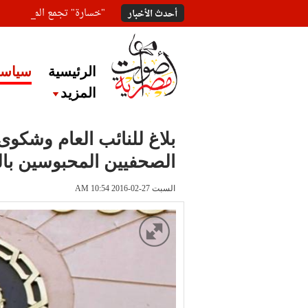
"خسارة" تجمع المعلقين ع
أحدث الأخبار
الرئيسية
سياسة
المزيد
بلاغ للنائب العام وشكوى
الصحفيين المحبوسين با
السبت 27-02-2016 AM 10:54