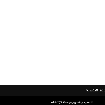
ئط المتعددة
التصميم والتطوير بواسطة WhaleSys