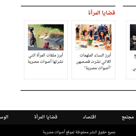
قضايا المرأة
أبرز النساء الملهمات
أبرز ملفات المرأة التي
اللاتي نشرت قصصهن
نشرتها أصوات مصرية
في
"أصوات مصرية"
مجتمع
اقتصاد
قضايا المرأة
الوسا
جميع حقوق النشر محفوظة لموقع أصوات مصرية