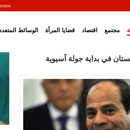
لى خبر إغلاق أصوات مصرية
ersion
مجتمع
اقتصاد
قضايا المرأة
الوسائط المتعدد
ان في بداية جولة آسيوية