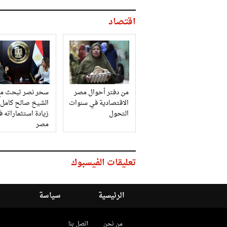
اقتصاد
من دفتر أحوال مصر
سحر نصر تبحث مع
الاقتصادية في سنوات
الشيخ صالح كامل
التحول
زيادة استثماراته 
مصر
تعليقات الفيسبوك
الرئيسية
سياسة
من نحن
اتصل بنا