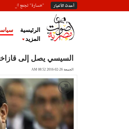
"خسارة" تجمع المعلقين ع
أحدث الأخبار
الرئيسية
سياسة
المزيد
السيسي يصل إلى قازاخست
الجمعة 26-02-2016 AM 08:52