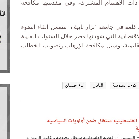
ة ذات الاهتمام المشترك، وفي مقدمتها مكافحة
لمة في جامعة "نزار باييف" تتضمن إلقاء الضوء
تصادية التي شهدتها مصر خلال السنوات القليلة
إقليمية، وسبل مكافحة الإرهاب وتصويب الخطاب
كوريا الجنوبية
اليابان
كازاخستان
 الفلسطينية ستظل ضمن أولويات السياسية
ة
اح السيسي إن القضية الفلسطينية ستظل محتفظة بمكانتها المتقدمة