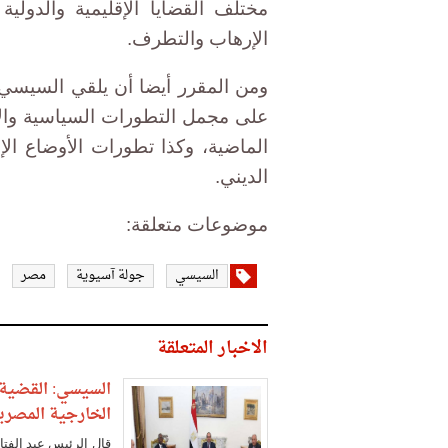
مختلف القضايا الإقليمية والدولي
الإرهاب والتطرف.
ومن المقرر أيضا أن يلقي السيسي ك
على مجمل التطورات السياسية والاق
الماضية، وكذا تطورات الأوضاع ال
الديني.
موضوعات متعلقة:
السيسي
جولة آسيوية
مصر
الاخبار المتعلقة
السيسي: القضية
الخارجية المصري
قال الرئيس عبد الفت