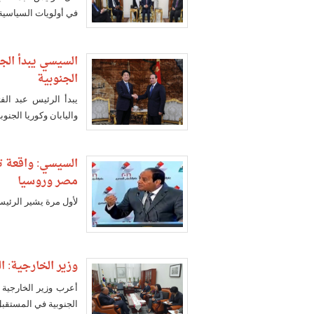
في أولويات السياسية 
السيسي يبدأ الج
الجنوبية
يبدأ الرئيس عبد الف
واليابان وكوريا الجنوبي
السيسي: واقعة ت
مصر وروسيا
لأول مرة يشير الرئي
وزير الخارجية: ا
أعرب وزير الخارجية
الجنوبية في المستقبل 