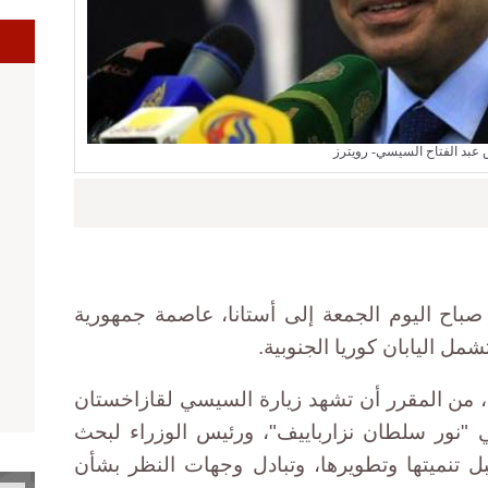
ا
 عبد الفتاح السيسي- رويترز
باح اليوم الجمعة إلى أستانا، عاصمة جمهورية
مل اليابان كوريا الجنوبية.
 من المقرر أن تشهد زيارة السيسي لقازاخستان
 "نور سلطان نزارباييف"، ورئيس الوزراء لبحث
ل تنميتها وتطويرها، وتبادل وجهات النظر بشأن