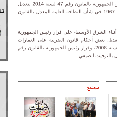
نظام التوقيت الصيفي، وقرار رئيس الجمهورية بالقانون رقم 47 لسنة 2014 بتعديل
بعض أحكام القانون رقم 38 لسنة 1967 في شأن النظافة العامة المعدل بالقانون
نباء الشرق الأوسط- على قرار رئيس الجمهورية
انون رقم 117 لسنة 2014 بتعديل بعض أحكام قانون الضريبة على العقارات
المبنية الصادر بالقانون رقم 196 لسنة 2008، وقرار رئيس الجمهورية بالقانون رقم
مجتمع