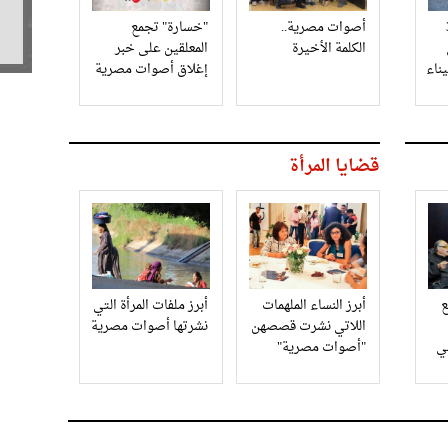
3
أصوات مصرية..
"خسارة" تجمع
الكلمة الأخيرة
المعلقين على خبر
إغلاق أصوات مصرية
قضايا المرأة
أبرز النساء الملهمات
أبرز ملفات المرأة التي
اللاتي نشرت قصصهن
نشرتها أصوات مصرية
في
"أصوات مصرية"