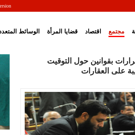
لى خبر إغلاق أصوات مصرية
ersion
مجتمع
اقتصاد
قضايا المرأة
الوسائط المتعدد
نواب" يوافق على 4 قرارات بقوانين حول التوقيت
بة على العقارات