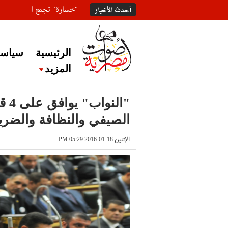
"خسارة" تجمع المعلقين ع
أحدث الأخبار
الرئيسية
سياسة
المزيد
"ال
الصيفي والنظافة والضري
الإثنين 18-01-2016 PM 05:29