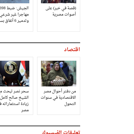
(قصة في خبر) على
الجيش: ضبط 98
أصوات مصرية
مهاجرا غير شرعي
وتدمير 6 أنفاق بسيناء
اقتصاد
من دفتر أحوال مصر
سحر نصر تبحث مع
الاقتصادية في سنوات
الشيخ صالح كامل
التحول
زيادة استثماراته 
مصر
تعليقات الفيسبوك