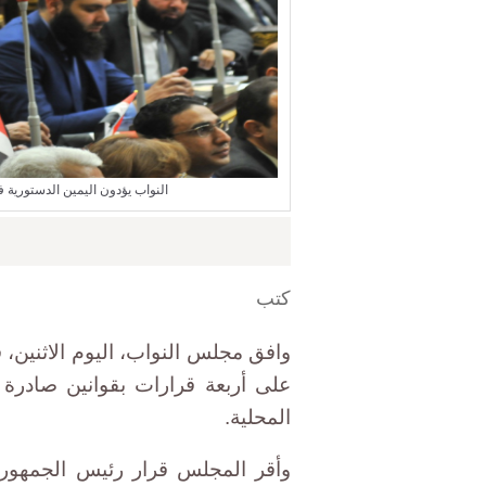
النواب يؤدون اليمين الدستورية في أولى جلسات 
كتب
وافق مجلس النواب، اليوم الاثنين، 
على أربعة قرارات بقوانين صادرة ف
المحلية.