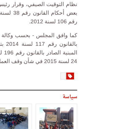
رقم 106 لسنة 2012.
كما وافق المجلس - بحسب وكالة أ
بالق
24 لسنة 2015 في شأن وقف العمل بالتوقيت الصيفي.
سياسة