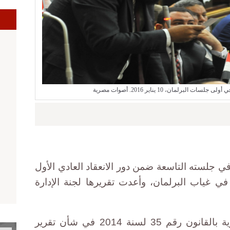
ا
البرلمان، 10 يناير 2016. أصوات مصرية
في جلسته التاسعة ضمن دور الانعقاد العادي الأول
ي غياب البرلمان، وأعدت تقريرها لجنة الإدارة
وأقر المجلس قرار رئيس الجمهورية بالقانون رقم 35 لسنة 2014 في شأن تقرير