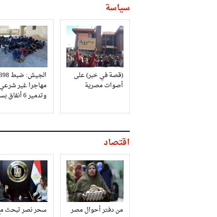
سياسة
(قصة في خبر) على
الجيش: ضبط 98
أصوات مصرية
مهاجرا غير شرعي
وتدمير 6 أنفاق بسيناء
اقتصاد
من دفتر أحوال مصر
سحر نصر تبحث مع