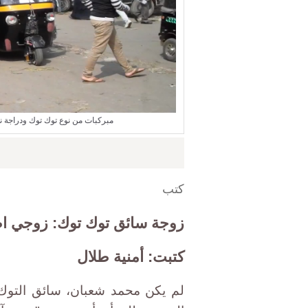
مبركبات من نوع توك توك ودراجة ن
كتب
زوجة سائق توك توك: زوجي اصب
كتبت: أمنية طلال
لم يكن محمد شعبان، سائق التوك ا