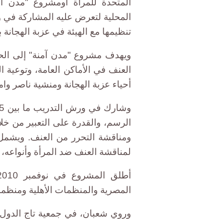
المتحدة للمرأة أومشروع "مدن آم
المحلية لتعرض عليه المشاركة في 
تنظيمها مع الهيئة في عزبة الهجانة ب
ويهدف مشروع "مدن آمنة" إلى ال
العنف في الأماكن العامة، وتوعية 
أحياء عزبة الهجانة ومنشية ناصر وامب
الرسم، والقدرة على التعبير من خلا
ومناقشة التحرر من العنف. ويشمل
لمناقشة العنف ضد المرأة وأنواعه، 
المصرية والمنظمات الأهلية ومنظما
وروي شعبان، في جمعية تاج الدول ب