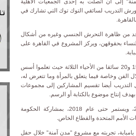
نة" إلى أن اتصلت به إحدى الجمعيات الأهلية
ورش التدريب لسائقي التوك توك التي تشارك في
القاهرة.
حد من ظاهرة التحرش الجنسي وغيره من أشكال
النساء بحقوقهن، ويركز المشروع في القاهرة على
ابة.
وشارك في ورش التدريب ما بين 15 و20 سائقا من الأحياء الثلاثة حيث تعلموا أسس
ل الفن وخاصة فيما يتعلق بالمرأة وما تتعرض له،
 التدريب أيضا تقسيم المشاركين إلى مجموعات
بهدف إنتاج موضوع بالكتابة أو الرسم.
أطلق المشروع في نوفمبر 2010، ويستمر حتى عام 2018، بمشاركة الحكومة
ت الأمم المتحدة والقطاع الخاص.
امبابة، تجربته مع مشروع "مدن آمنة" خلال حفل