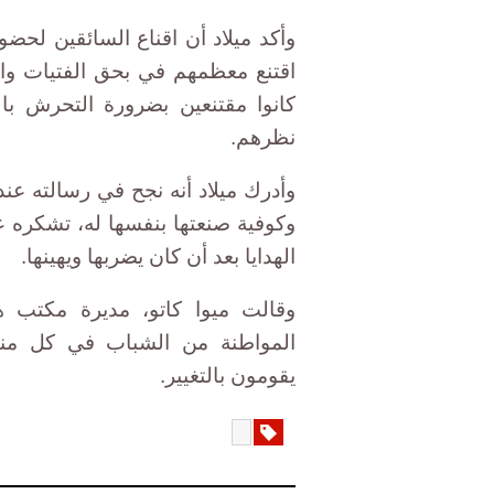
وأكد ميلاد أن اقناع السائقين لحض
اقتنع معظمهم في بحق الفتيات وا
كانوا مقتنعين بضرورة التحرش با
نظرهم.
وأدرك ميلاد أنه نجح في رسالته عن
وكوفية صنعتها بنفسها له، تشكره ع
الهدايا بعد أن كان يضربها ويهينها.
وقالت ميوا كاتو، مديرة مكتب ه
المواطنة من الشباب في كل من
يقومون بالتغيير.