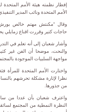
إفطار نظمته هيئة الأمم المتحدة 
الأمم المتحدة ونائب المدير التنفيذي
وقال "مكنتش مهتم خالص بورش 
حاجات كتير وقررت اقناع زمايلي يح
وأشار شعبان إلى أنه تعلم في التد
والنحت، موضحا أن الفن غير كثير
مواجهة السلبيات الموجودة بالمجتم
واختارت الأمم المتحدة للمرأة ف
نظرا لإثارة مشكلة تحرشهم بالنساء
من جذورها.
واعترف شعبان بأن عددا من سائ
النظرة النمطية من المجتمع لسائقي