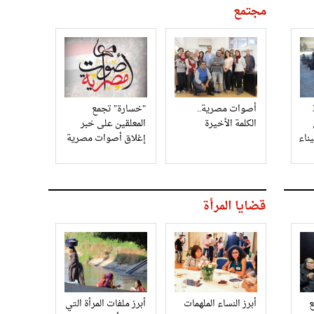
مجتمع
3
أصوات مصرية..
"خسارة" تجمع
الكلمة الأخيرة
المعلقين على خبر
إغلاق أصوات مصرية
قضايا المرأة
أبرز النساء الملهمات
أبرز ملفات المرأة التي