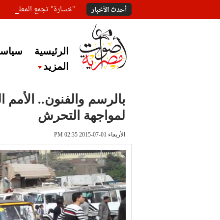
"خسارة" تجمع المعلقين ع
أحدث الأخبار
الرئيسية
سياسة
المزيد
بالرسم والفنون.. الأمم 
لمواجهة التحرش
الأربعاء 01-07-2015 PM 02:35