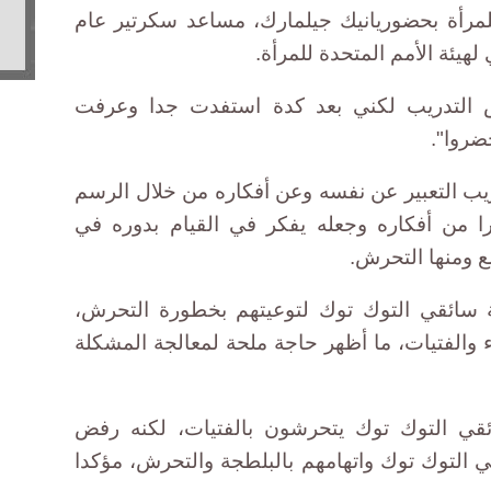
للمرأة بحضوريانيك جيلمارك، مساعد سكرتير عام
 لهيئة الأمم المتحدة للمرأة.
التدريب لكني بعد كدة استفدت جدا وعرفت
ضروا".
ريب التعبير عن نفسه وعن أفكاره من خلال الرسم
ا من أفكاره وجعله يفكر في القيام بدوره في
ع ومنها التحرش.
ئة سائقي التوك توك لتوعيتهم بخطورة التحرش،
 والفتيات، ما أظهر حاجة ملحة لمعالجة المشكلة
قي التوك توك يتحرشون بالفتيات، لكنه رفض
 التوك توك واتهامهم بالبلطجة والتحرش، مؤكدا