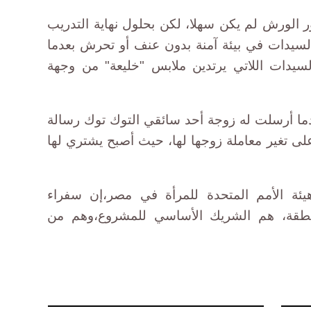
ور الورش لم يكن سهلا، لكن بحلول نهاية التدريب
لسيدات في بيئة آمنة بدون عنف أو تحرش بعدما
لسيدات اللاتي يرتدين ملابس "خليعة" من وجهة
دما أرسلت له زوجة أحد سائقي التوك توك رسالة
لى تغير معاملة زوجها لها، حيث أصبح يشتري لها
يئة الأمم المتحدة للمرأة في مصر،إن سفراء
طقة، هم الشريك الأساسي للمشروع،وهم من