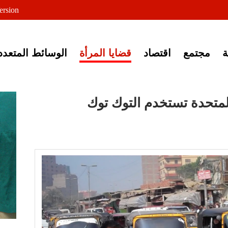
لى خبر إغلاق أصوات مصرية
ersion
مجتمع
اقتصاد
قضايا المرأة
الوسائط المتعدد
المتحدة تستخدم التوك توك