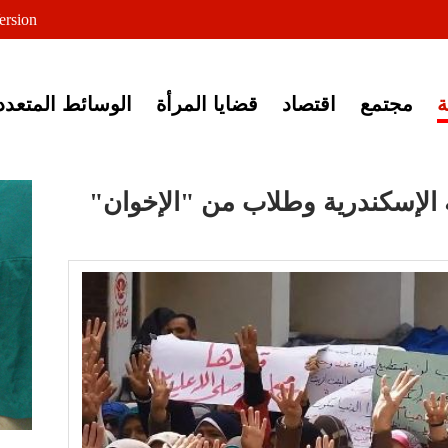
لى خبر إغلاق أصوات مصرية
ersion
مجتمع
اقتصاد
قضايا المرأة
الوسائط المتعدد
 الإسكندرية وطلاب من "الإخوان"