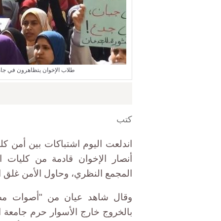
طلاب الإخوان يتظاهرون في جامعة الإسكندرية 11 مارس 4
كتب
اندلعت اليوم اشتباكات بين أمن كل
أنصار الإخوان قادمة من كليات ال
المجمع النظري، وحاول الأمن غلق الأ
وقال شاهد عيان من "أصوات مصر
بالخروج خارج الأسوار حرم جامعة ا