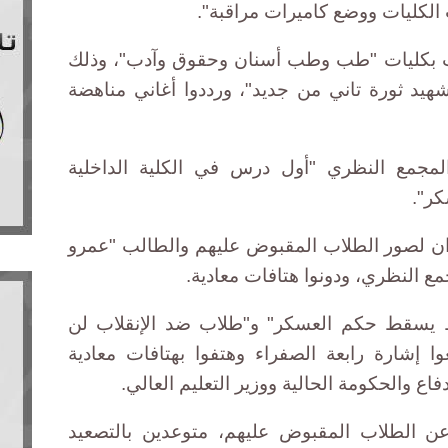
الكليات ووضع كاميرات مراقبة".
ت بكليات "طب وطب أسنان وحقوق وآدب"، وذلك
هيد ثورة تاني من جديد"، ورددوا أغاني مناهضة
مجمع النظري "أول درس في الكلية الداخلية
ر".
ن لصور الطلاب المقبوض عليهم والطالب "عمرو
ع النظري، ودونوا هتافات معادية.
ط يسقط حكم العسكر" و"طلاب ضد الإنقلاب لن
 إشارة رابعة الصفراء وهتفوا بهتافات معادية
اع والحكومة الحالية ووزير التعليم العالي.
عن الطلاب المقبوض عليهم، متوعدين بالتصعيد