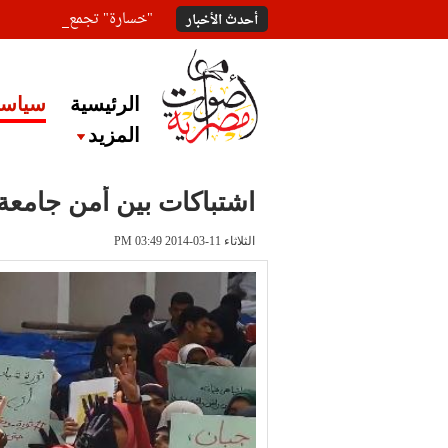
"خسارة" تجمع المعلقين ع
أحدث الأخبار
الرئيسية
سياسة
المزيد
اشتباكات بين أمن جامعة
الثلاثاء 11-03-2014 PM 03:49