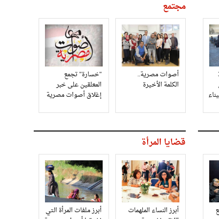
مجتمع
3
أصوات مصرية..
"خسارة" تجمع
الكلمة الأخيرة
المعلقين على خبر
إغلاق أصوات مصرية
قضايا المرأة
أبرز النساء الملهمات
أبرز ملفات المرأة التي