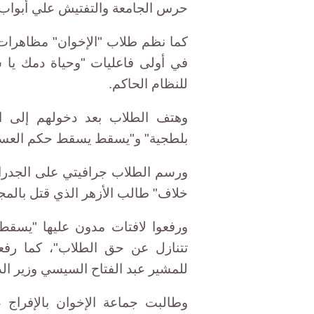
حرس الجامعة والتفتيش علي أبواب 
كما نظم طلاب "الإخوان" مظاهرا
في أولى فاعليات "وحياة دمك يا ش
للنظام الحاكم.
وهتف الطلاب بعد دخولهم إلى ال
بلطجية" و"يسقط يسقط حكم العسك
ورسم الطلاب جرافيتي على الجدرا
خلاف" طالب الأزهر الذي قتل بالمجم
ورفعوا لافتات مدون عليها "يسق
تتنازل عن حق الطلاب"، كما رفعوا
للمشير عبد الفتاح السيسي وزير الدف
وطالبت جماعة الإخوان بالإفراج 