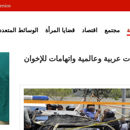
لى خبر إغلاق أصوات مصرية
ersion
مجتمع
اقتصاد
قضايا المرأة
الوسائط المتعدد
نات عربية وعالمية واتهامات للإخوان