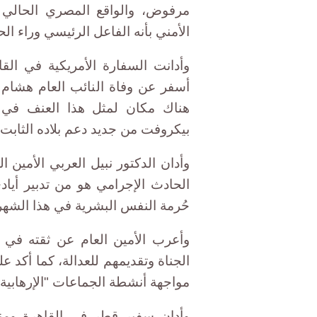
مرفوض، والواقع المصري الحالي تج
الأمني بأنه الفاعل الرئيسي وراء ال
وأدانت السفارة الأمريكية في القا
أسفر عن وفاة النائب العام هشام 
هناك مكان لمثل هذا العنف في 
بيكروفت من جديد دعم بلاده الثابت
وأدان الدكتور نبيل العربي الأمين ا
الحادث الإجرامي هو من تدبير أيادي
حُرمة النفس البشرية في هذا الشهر
وأعرب الأمين العام عن ثقته في 
الجناة وتقديمهم للعدالة، كما أكد
مواجهة أنشطة الجماعات "الإرهابية"
وأدان سفير قطر في القاهرة ومن