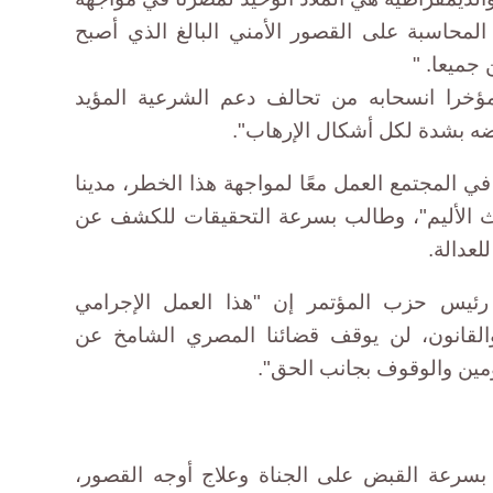
 المحاسبة على القصور الأمني البالغ الذي أصبح
جميعا. "
خرا انسحابه من تحالف دعم الشرعية المؤيد
ضه بشدة لكل أشكال الإرهاب".
ي المجتمع العمل معًا لمواجهة هذا الخطر، مدينا
دث الأليم"، وطالب بسرعة التحقيقات للكشف عن
لعدالة.
رئيس حزب المؤتمر إن "هذا العمل الإجرامي
لقانون، لن يوقف قضائنا المصري الشامخ عن
ين والوقوف بجانب الحق".
رعة القبض على الجناة وعلاج أوجه القصور،