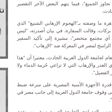
اوز الجميع"، فيما يتهم البعض الآخر التقصير
حادث.
هرة ما وصفته بـ"الهجوم الإرهابي الشنيع" الذي
بركات، وقالت السفارة، في بيان أصدرته، "ليس
أي مجتمع متحضر"، مشيرة إلى تأكيد السفير
 الراسخ لمصر في المعركة ضد "الإرهاب".
لعام لجامعة الدول العربية الحادث، معتبرا أن "هذا
 الغدر والإرهاب التي لا تراعي حُرمة الدماء ولا
 الفضيل".
قدرة الأجهزة الأمنية المصرية على سرعة ضبط
 على وقوف جامعة الدول العربية إلى جانب مصر في
.
دوب بلاده لدى الجامعة العربية سيف بن مقدم