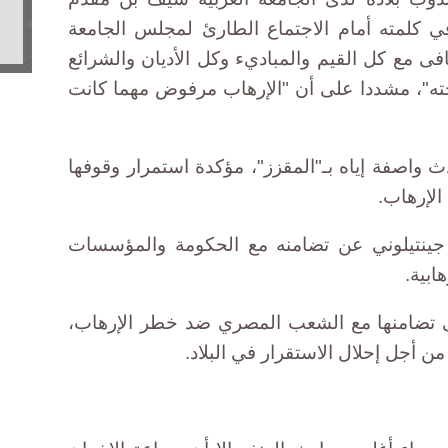
 في كلمته أمام الاجتماع الطارئ لمجلس الجامعة
نافى مع كل القيم والمباديء وكل الأديان والشرائع
حته"، مشددا على أن "الإرهاب مرفوض مهما كانت
دث واصفة إياه بـ"المقزز"، مؤكدة استمرار وقوفها
لإرهاب.
و جينتيلوني عن تضامنه مع الحكومة والمؤسسات
ابية.
ى تضامنها مع الشعب المصري ضد خطر الإرهاب،
من أجل إحلال الاستقرار في البلاد.