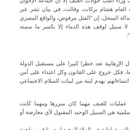
ف وراء أغلب حوادث العنف إلا أن جماعة الإخوان
ب العام هشام بركات، وقالت، في بيان نشر عبر
لعدالة المنحل، إن "القتل مرفوض، والواقع المصري
ه لا سبيل لوقف هذه الدماء إلا بكسر ما سمته
.
 الإرهابية تعد خطرا كبيرا على مستقبل الدولة
ا، فكل خروج على القانون وكل اعتداء على أمن
انتماءاتهم يهدم لبنة من لبنات السلام الاجتماعي
ي عمليات للعنف مهما كان مبررها ومهما كانت
سلمية هي السبيل الوحيد المقبول لأي معارضة أو
الديمقراطية هي الملاذ الوحيد لمصرنا في مواجهة