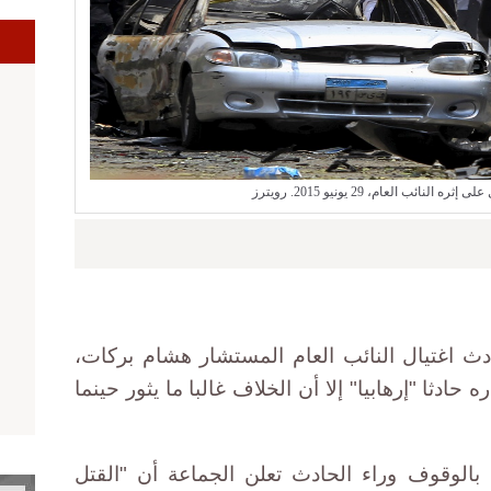
ا
 النائب العام، 29 يونيو 2015. رويترز
دث اغتيال النائب العام المستشار هشام بركات،
ه حادثا "إرهابيا" إلا أن الخلاف غالبا ما يثور حينما
 بالوقوف وراء الحادث تعلن الجماعة أن "القتل