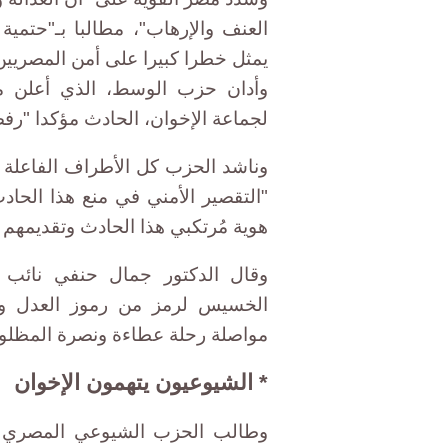
العنف والإرهاب"، مطالبا بـ"حتمية
يمثل خطرا كبيرا على أمن المصريين 
وأدان حزب الوسط، الذي أعلن مؤ
لجماعة الإخوان، الحادث مؤكدا "رف
وناشد الحزب كل الأطراف الفاعلة ف
"التقصير الأمني في منع هذا الحا
هوية مُرتكبي هذا الحادث وتقديمهم ل
وقال الدكتور جمال حنفي نائب 
الخسيس لرمز من رموز العدل وا
مواصلة رحلة عطاءة ونصرة المظلوم
* الشيوعيون يتهمون الإخوان
وطالب الحزب الشيوعي المصري بس