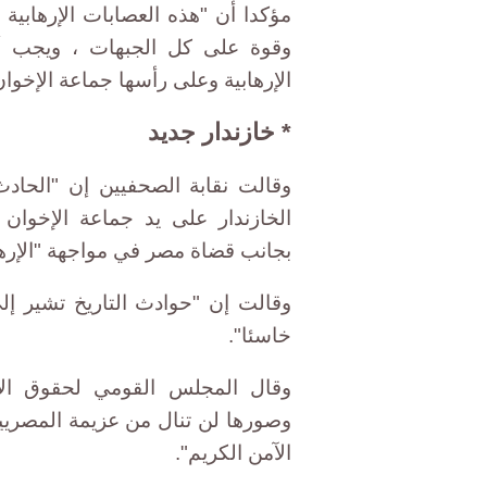
مؤكدا أن "هذه العصابات الإرهاب
وقوة على كل الجبهات ، ويجب أ
الإرهابية وعلى رأسها جماعة الإخوا
* خازندار جديد
وقالت نقابة الصحفيين إن "الحادث
الخازندار على يد جماعة الإخوا
بجانب قضاة مصر في مواجهة "الإره
وقالت إن "حوادث التاريخ تشير إل
خاسئا".
وقال المجلس القومي لحقوق الإن
وصورها لن تنال من عزيمة المصريي
الآمن الكريم".