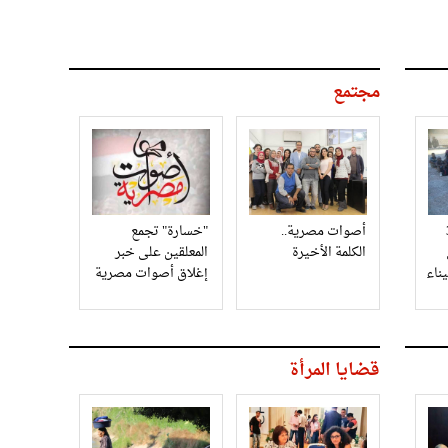
مجتمع
3
أصوات مصرية..
"خسارة" تجمع
الكلمة الأخيرة
المعلقين على خبر
إغلاق أصوات مصرية
قضايا المرأة