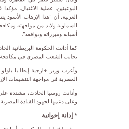
البوعينين، عملية الاغتيال، مؤكدا
العربية، أن "هذا الإرهاب الأسود يت
السماوية ولابد من مواجهته ومكاف
أسبابه ومبرراته ودوافعه".
كما أدانت الحكومة البريطانية الحا
بجانب الشعب المصري في مكافحة ا
وأعرب وزير خارجية إيطاليا باول
المصرية في مواجهة التنظيمات الإره
وأدانت روسيا الحادث، مشددة عل
وعلى دعمها لجهود القيادة المصرية 
* إدانة إخوانية