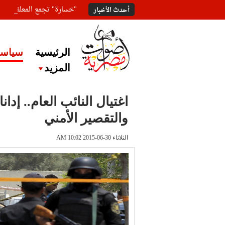
"خسارة" تجمع المعلقين ع
أحدث الأخبار
الرئيسية
سياسة
المزيد
اغتيال النائب العام.. إدا
والتقصير الأمني
الثلاثاء 30-06-2015 AM 10:02