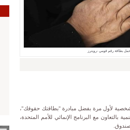
ا
مل بطاقة رقم قومي -رويترز
اقة شخصية لأول مرة بفضل مبادرة "بطاقتك حقوقك"،
مية بالتعاون مع البرنامج الإنمائي للأمم المتحدة،
صندوق.