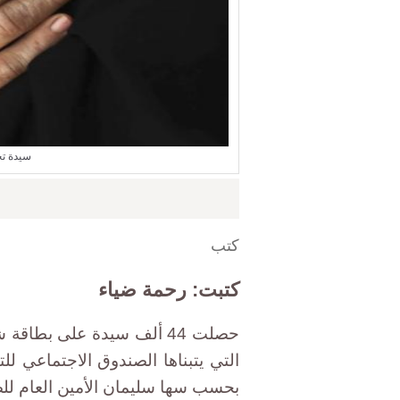
سيدة تح
كتب
كتبت: رحمة ضياء
حصلت 44 ألف سيدة على بط
التي يتبناها الصندوق الاجتماعي للتن
بحسب سها سليمان الأمين العام لل