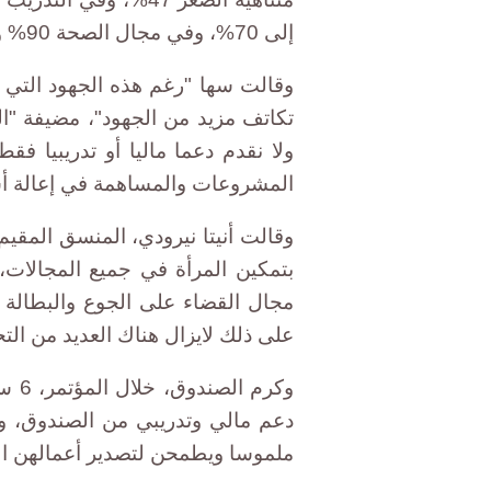
إلى 70%، وفي مجال الصحة 90% وفي مجال الخدمات الأخرى 33%.
وقالت سها "رغم هذه الجهود التي كلل
تكاتف مزيد من الجهود"، مضيفة "ا
ولا نقدم دعما ماليا أو تدريبيا فق
المشروعات والمساهمة في إعالة أس
وقالت أنيتا نيرودي، المنسق المقيم 
بتمكين المرأة في جميع المجالات،
مجال القضاء على الجوع والبطالة و
على ذلك لايزال هناك العديد من الت
وكرم
دعم مالي وتدريبي من الصندوق، و
ملموسا ويطمحن لتصدير أعمالهن الي