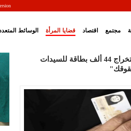
لى خبر إغلاق أصوات مصرية
ersion
مجتمع
اقتصاد
قضايا المرأة
الوسائط المتعدد
الصندوق الاجتماعي: استخراج 44 ألف بطاقة للسيدات
قوقك"