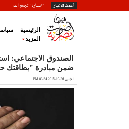
"خسارة" تجمع المعلقين ع
أحدث الأخبار
الرئيسية
سياسة
المزيد
ضمن مبادرة "بطاقتك ح
الإثنين 26-10-2015 PM 03:34