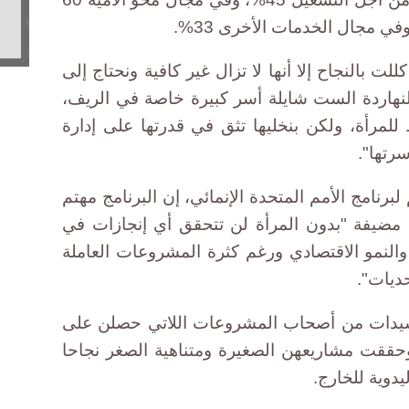
ت بالنجاح إلا أنها لا تزال غير كافية ونحتاج إلى
لنهاردة الست شايلة أسر كبيرة خاصة في الريف،
ط للمرأة، ولكن بنخليها تثق في قدرتها على إدارة
رتها".
لبرنامج الأمم المتحدة الإنمائي، إن البرنامج مهتم
 مضيفة "بدون المرأة لن تتحقق أي إنجازات في
النمو الاقتصادي ورغم كثرة المشروعات العاملة
حديات".
 الصندوق، خلال المؤتمر، 6 سيدات من أصحاب المشروعات اللاتي حصلن على
حققت مشاريعهن الصغيرة ومتناهية الصغر نجاحا
دوية للخارج.