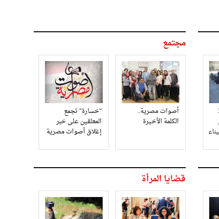
مجتمع
3
أصوات مصرية..
"خسارة" تجمع
الكلمة الأخيرة
المعلقين على خبر
إغلاق أصوات مصرية
قضايا المرأة