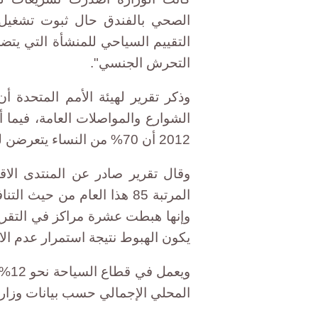
الصحي بالفندق حال ثبوت تشغيل 
التقييم السياحي للمنشأة التي يتض
التحرش الجنسي".
الشوارع والمواصلات العامة، فيما
2012 أن 70% من النساء يتعرضن للتحرش في الشوارع.
وقال تقرير صادر عن المنتدى الا
يكون الهبوط نتيجة استمرار عدم الا
المحلي الإجمالي حسب بيانات وزارة