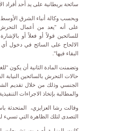
سائحة بريطانية على يد أحد أفراد ا
وبحسب وكالة أنباء الشرق الأوسط، 
على أنه "يعد من أعمال التحرش
للسائحين قولاً أو فعلاً أو بالإشار
الالحاح على السائح في دخول أي من
البقاء فيها".
وتضمنت المادة الثانية أن يكون "لل
حالات التحرش بالسائحين النيابة ال
الجنسي وذلك من خلال تقديم الشكو
والمطالبة بإتخاذ الاجراءات التنفيذية
وقالت رشا العزايزي، المتحدثة باس
التصدى لتلك الظاهرة التي تسيء ل
كانت الوزارة أصدرت تشريعات لم