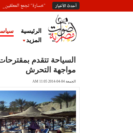
"خسارة" تجمع المعلقين ع
أحدث الأخبار
الرئيسية
سياسة
المزيد
السياحة تتقدم بمقترحات
مواجهة التحرش
الجمعة 04-04-2014 AM 11:05