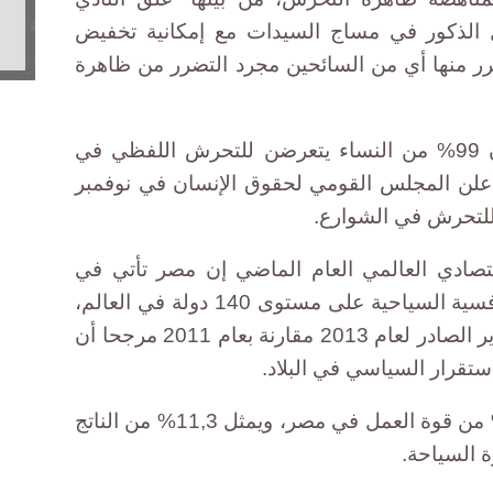
الذكور في مساج السيدات مع إمكانية تخفيض
رر منها أي من السائحين مجرد التضرر من ظاهرة
وذكر تقرير لهيئة الأمم المتحدة أن 99% من النساء يتعرضن للتحرش اللفظي في
 أعلن المجلس القومي لحقوق الإنسان في نوفمبر
قتصادي العالمي العام الماضي إن مصر تأتي في
المرتبة 85 هذا العام من حيث التنافسية السياحية على مستوى 140 دولة في العالم،
وإنها هبطت عشرة مراكز في التقرير الصادر لعام 2013 مقارنة بعام 2011 مرجحا أن
ستقرار السياسي في البلاد.
ويعمل في قطاع السياحة نحو 12% من قوة العمل في مصر، ويمثل 11,3% من الناتج
 السياحة.