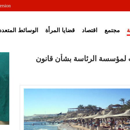
لى خبر إغلاق أصوات مصرية
ersion
مجتمع
اقتصاد
قضايا المرأة
الوسائط المتعدد
 لمؤسسة الرئاسة بشأن قانون