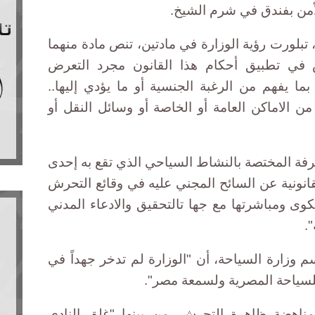
لأمن بفندق في شرم الشيخ.
تبلورت رؤية الوزارة في مادتين، تنص مادة منهما
 في تطبيق أحكام هذا القانون مجرد التعرض
ة بما يفهم من الرغبة الجنسية أو ما يؤدي إليها..
 الاماكن العامة أو الخاصة أو وسائل النقل أو
غرفة المختصة بالنشاط السياحي الذي تقع به إحدى
قانونية عن السائح المجني عليه في وقائع التحرش
ى ومباشرتها مع جها تالتحقيق والادعاء المدني
".
م وزارة السياحة، أن "الوزارة لم تدخر جهداً في
لسياحة المصرية ولسمعة مصر".
ناهضة ظاهرة التحرش، من بينها "غلق النادي