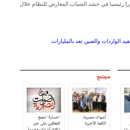
را رئيسيا في حشد الشباب المعارض للنظام خلال
يد الواردات والصين تعد بالمليارات
مجتمع
3
أصوات مصرية..
"خسارة" تجمع
الكلمة الأخيرة
المعلقين على خبر
إغلاق أصوات مصرية