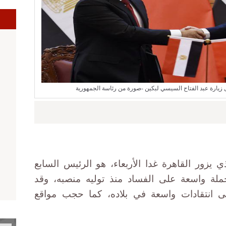
ا
زيارة عبد الفتاح السيسي لبكين -صورة من رئاسة الجمهورية
يزور القاهرة غدا الأربعاء، هو الرئيس السابع
ملة واسعة على الفساد منذ توليه منصبه، وقد
قى انتقادات واسعة في بلاده، كما حجب مواقع