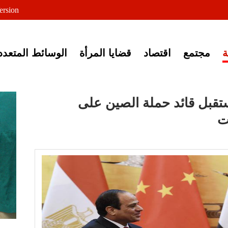
لى خبر إغلاق أصوات مصرية
ersion
مجتمع
اقتصاد
قضايا المرأة
الوسائط المتعدد
ستقبل قائد حملة الصين على
ت