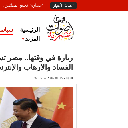
"خسارة" تجمع المعلقين ع
أحدث الأخبار
الرئيسية
سياسة
المزيد
زيارة في وقتها.. مصر ت
الفساد والإرهاب والإنترن
الثلاثاء 19-01-2016 PM 05:59