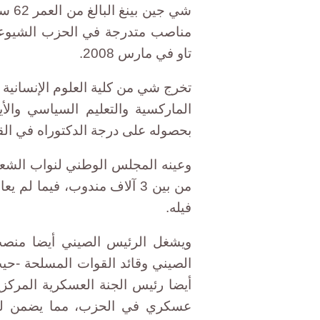
شي ج
مناصب متدرجة في الحزب الشيوعي ا
تاو في مارس 2008.
تخرج شي من كلية العلوم الإنسانية
الماركسية والتعليم السياسي والأ
بحصوله على درجة الدكتوراه في القا
من بين 3 آلاف مندوب، فيما 
فيله.
ويشغل الرئيس الصيني أيضا منصب 
أيضا رئيس الجنة العسكرية المرك
عسكري في الحزب، مما يضمن له ا