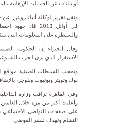
أو بيانات عن العمليات اﻹرهابية بالم
ونقل تقرير لوكالة أنباء رويترز عن
في أوائل 2013 قاد 
والسيطرة على المعلومات التي تنشر
وقال الخبراء إن الحكومة الصين
الاستقرار الذي يرى الحزب الشيوعي
وتحجب السلطات الصينية مواقع ال
بوك وتويتر ويوتيوب وبلوجر، بالإض
وفي القاهرة تراقب وزارة الداخلية
وأعلنت أكثر من مرة خلال العامين
على صفحات التواصل الاجتماعي ب
النظام وتهدف لنشر الفوضى.