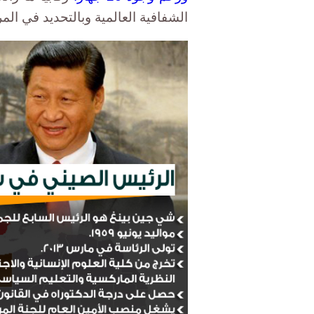
الشفافية العالمية وبالتحديد في المركز 94 ضمن 175 دولة في عام