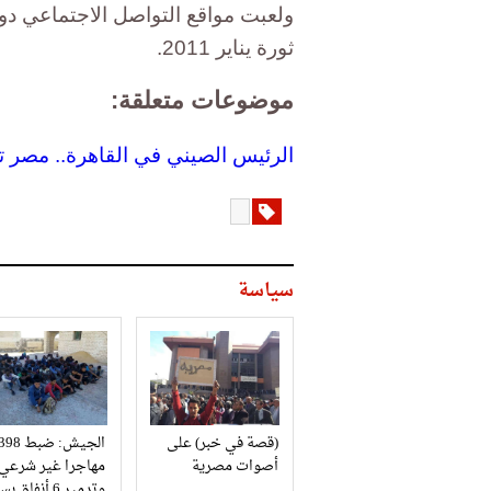
ولعبت مواقع التواصل الاجتماعي دو
ثورة يناير 2011.
موضوعات متعلقة:
الرئيس الصيني في القاهرة.. مصر تق
سياسة
(قصة في خبر) على
الجيش: ضبط 98
أصوات مصرية
مهاجرا غير شرعي
وتدمير 6 أنفاق بسيناء