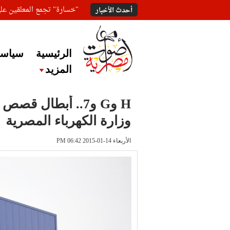
"خسارة" تجمع المعلقين ع
أحدث الأخبار
الرئيسية
سياسة
المزيد
H وG و7.. أبطال 
وزارة الكهرباء المصرية
الأربعاء 14-01-2015 PM 06:42