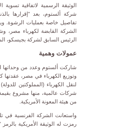
الوثيقة الرسمية لاتفاقية تسوية ال
شركة ألستوم، بعد "إقرارها بالذ
تفاصيل خاصة بعمليات الرشوة. وي
الشركة القابضة لكهرباء مصر، وشر
الرئيس السابق لشركة بجيسكو، الممل
عمولات وهمية
شاركت ألستوم وعدد من وحداتها 
وتوزيع الكهرباء في مصر، عقدتها ك
من هيئة المعونة الأمريكية.
واستعانت الشركة الفرنسية في ت