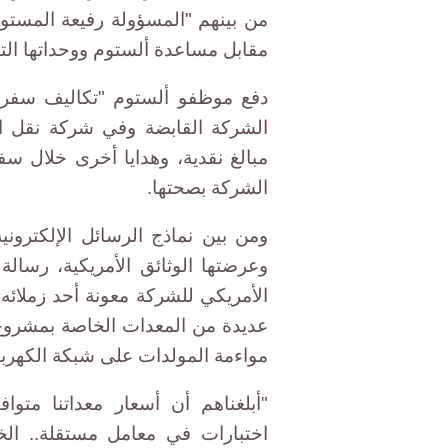
مقابل مساعدة ألستوم ووحداتها ال
الشركة القابضة وفي شركة نقل ال
مبالغ نقدية، وهدايا أخرى خلال س
الشركة بصحتها.
ومن بين نماذج الرسائل الإلكترون
الأمريكي للشركة معونة أحد زملائه
مواءمة المولدات على شبكة الكهرباء
"أبلغناهم أن أسعار معداتنا متواف
اختبارات في معامل مستقلة.. الخ