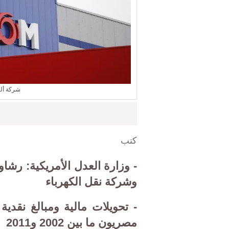
شركة ألس
كتب
- وزارة العدل الأمريكية: رش
وشركة نقل الكهرباء
-
تحويلات مالية ومبالغ نقدية
مصريون ما بين 2002 و2011