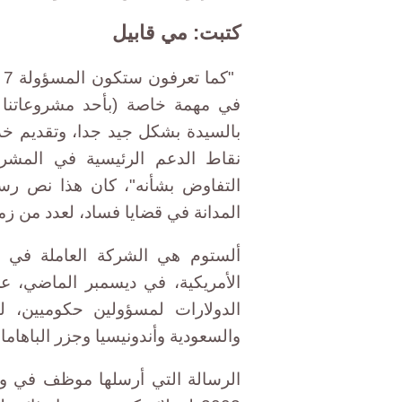
كتبت: مي قابيل
في مهمة خاصة (بأحد مشروعاتنا في
بالسيدة بشكل جيد جدا، وتقديم خد
نقاط الدعم الرئيسية في المشرو
التفاوض بشأنه"، كان هذا نص رس
المدانة في قضايا فساد، لعدد من 
ألستوم هي الشركة العاملة في م
الأمريكية، في ديسمبر الماضي، 
الدولارات لمسؤولين حكوميين، 
والسعودية وأندونيسيا وجزر الباهاما.
الرسالة التي أرسلها موظف في و