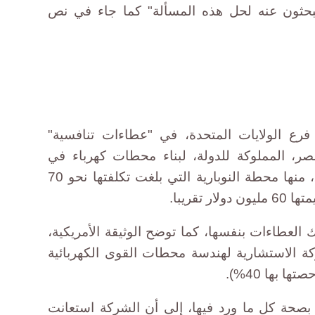
ولة 7 ما الذي يبحثون عنه لحل هذه المسألة" كما جاء في نص
فرع الولايات المتحدة، في "عطاءات تنافسية"
مصر، المملوكة للدولة، لبناء محطات كهرباء في
مصر، بداية من 2002 وحتى 2011، منها محطة النوبارية التي بلغت تكلفتها نحو 70
 تقريبا.
 العطاءات بنفسها، كما توضح الوثيقة الأمريكية،
ة الاستشارية لهندسة محطات القوى الكهربائية
 بها 40%).
 بصحة كل ما ورد فيها، إلى أن الشركة استعانت