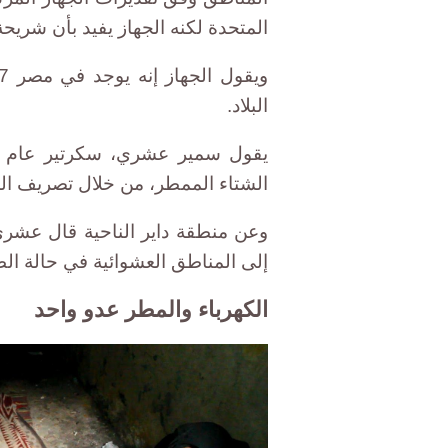
المتحدة لكنه الجهاز يفيد بأن شريح
البلاد.
يقول سمير عشري، سكرتير عام 
الشتاء الممطر، من خلال تصريف المي
وعن منطقة داير الناحية قال عش
إلى المناطق العشوائية في حالة ال
الكهرباء والمطر عدو واحد