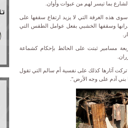
لشارع بما تيسر لهم من عبوات وأوان.
سوى هذه الغرفة التي لا يزيد ارتفاع سقفها على
رانها وسقفها الخشبي بفعل عوامل الطقس التي
ر.
ربعة مسامير ثبتت على الحائط بإحكام كشماعة
ران.
 تركت آثارها كذلك على نفسية أم سالم التي تقول
 بني آدم على وجه الأرض".