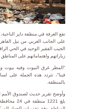
تقع الغرفة في منطقة داير الناحية
على الجانب الغربي من نيل القاه
الجيب الفقير الوحيد في الحي الرا
زياراتهم واهتماماتهم على المناطق ا
"المطر غرق البيوت وفيه بيوت و
فينا"، تتردد هذه الجملة على ل
بالمنطقة.
وأوضح تقرير حديث لصندوق الأمم ا
المناطق وفق تقديرات الجهاز المرك