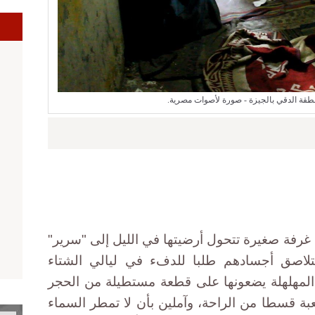
ا
طقة الدقي بالجيزة - صورة لأصوات مصرية.
غرفة صغيرة تتحول أرضيتها في الليل إلى "سرير"
تتلاصق أجسادهم طلبا للدفء في ليالي الشتاء
 المهلهلة يضعونها على قطعة مستطيلة من الحجر
ة قسطا من الراحة، وآملين بأن لا تمطر السماء