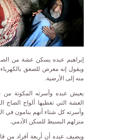
إبراهيم عبده يسكن عشة من الصفي
ويقول إنه معرض للصعق بالكهربا
منه إلى الأرضية.
يعيش عبده وأسرته المكونة من خ
العشة التي تغطيها ألواح الصاج 
وأسرته كل شتاء أنهم ينامون في ال
منزلهم البسيط للسكن الآدمي.
ويضيف عبده أن أربعة أفراد من قا