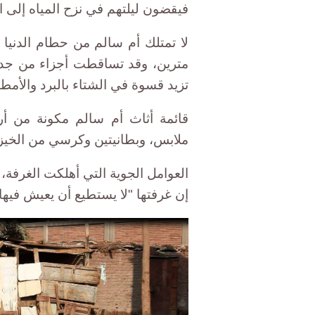
فيقضون ليلتهم في نزح المياه إلى ا
لا تمتلك أم سالم من حطام الدنيا 
مترين، وقد تساقطت أجزاء من جد
تزيد قسوة في الشتاء بالبرد والأمطا
قائمة أثاث أم سالم مكونة من أ
ملابس، وبطانيتين وكرسي من الخيز
العوامل الجوية التي أهلكت الغرفة،
إن غرفتها "لا يستطيع أن يعيش فيها