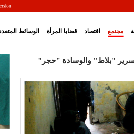
لى خبر إغلاق أصوات مصرية
ersion
مجتمع
اقتصاد
قضايا المرأة
الوسائط المتعدد
لسرير "بلاط" والوسادة "حجر"