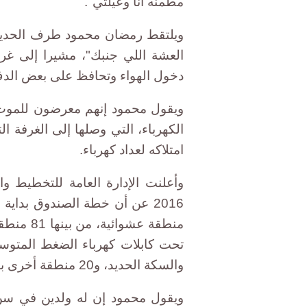
مطمنه أنا وعيلتي".
ويلتقط رمضان محمود طرف الحديث م
العشة اللي جنبك"، مشيرا إلى غرفت
دخول الهواء وتحافظ على بعض الد
ويقول محمود إنهم معرضون للموت
الكهرباء، التي وصلها إلى الغرفة 
امتلاكه لعداد كهرباء.
والسكة الحديد، و20 منطقة أخرى بأماكن متفرقة.
ويقول محمود إن له ولدين في سن 