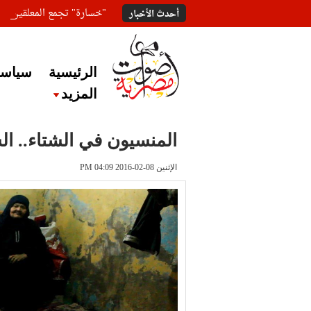
"خسارة" تجمع المعلقين ع
أحدث الأخبار
الرئيسية
سياسة
المزيد
المنسيون في الشتاء.. ا
الإثنين 08-02-2016 PM 04:09