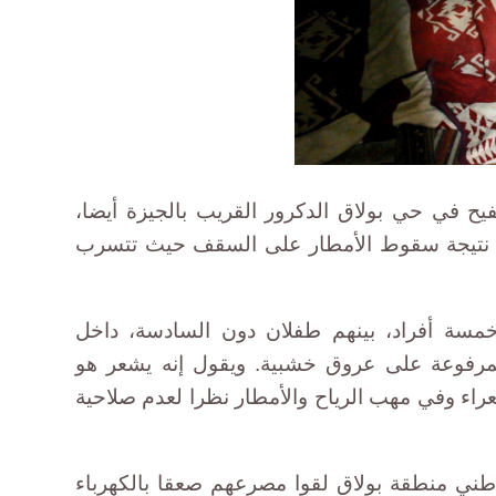
ح في حي بولاق الدكرور القريب بالجيزة أيضا،
ء نتيجة سقوط الأمطار على السقف حيث تتسرب
مسة أفراد، بينهم طفلان دون السادسة، داخل
المرفوعة على عروق خشبية. ويقول إنه يشعر هو
عراء وفي مهب الرياح والأمطار نظرا لعدم صلاحية
طني منطقة بولاق لقوا مصرعهم صعقا بالكهرباء