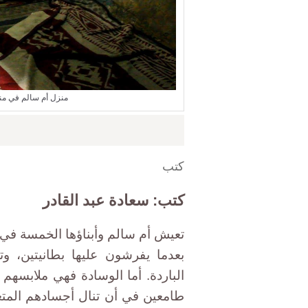
منزل أم سالم في من
كتب
كتب: سعادة عبد القادر
تعيش أم سالم وأبناؤها الخمسة في 
بعدما يفرشون عليها بطانيتين، و
الباردة. أما الوسادة فهي ملابسهم
طامعين في أن تنال أجسادهم المتعب