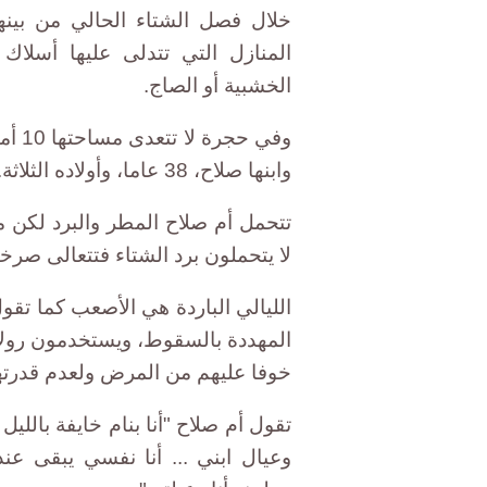
خلال فصل الشتاء الحالي من بينه
المنازل التي تتدلى عليها أسلاك
الخشبية أو الصاج.
وفي 
وابنها صلاح، 38 عاما، وأولاده الثلاثة.
تتحمل أم صلاح المطر والبرد لكن م
لا يتحملون برد الشتاء فتتعالى صرخا
الليالي الباردة هي الأصعب كما تق
المهددة بالسقوط، ويستخدمون رولات
خوفا عليهم من المرض ولعدم قدرته
تقول أم صلاح "أنا بنام خايفة باللي