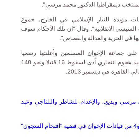
منتخب ديمقراطيا الدكتور محمد مرسي".
 مؤيدة للتيار الإسلامي في الخارج، جموع
لسيسي الانقلابية". وقال "إن تلك الأحكام سوف
ها في الحرية والعدالة والقصاص".
على جماعة الإخوان المسلمين وأعلنتها رسميا
"جماعة إرهابية"، بعد أن اتهمتها بتنفيذ هجوم انتحاري أدى لسقوط 16 قتيلا ونحو 140
 القاهرة في ديسمبر 2013.
رسي وبديع.. والإعدام للشاطر والبلتاجي وعبد
"