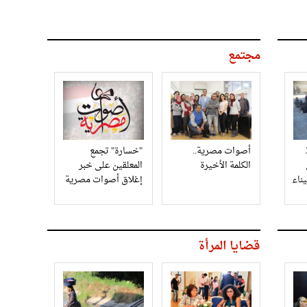
مجتمع
3
أصوات مصرية..
"خسارة" تجمع
الكلمة الأخيرة
المعلقين على خبر
إغلاق أصوات مصرية
قضايا المرأة