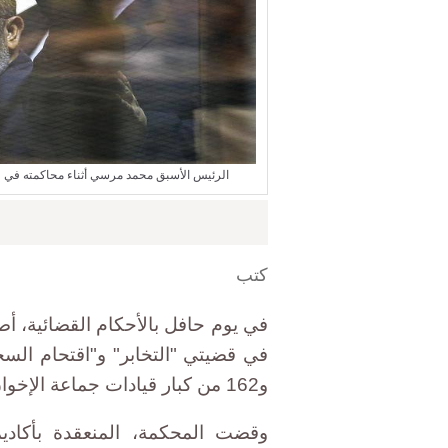
الرئيس الأسبق محمد مرسي أثناء محاكمته في قضيتي التخابر واقت
كتب
في يوم حافل بالأحكام القضائية، أص
في قضيتي "التخابر" و"اقتحام الس
و162 من كبار قيادات جماعة الإخوان المسلمين، حضوريا وغيابيا.
وقضت المحكمة، المنعقدة بأكادي