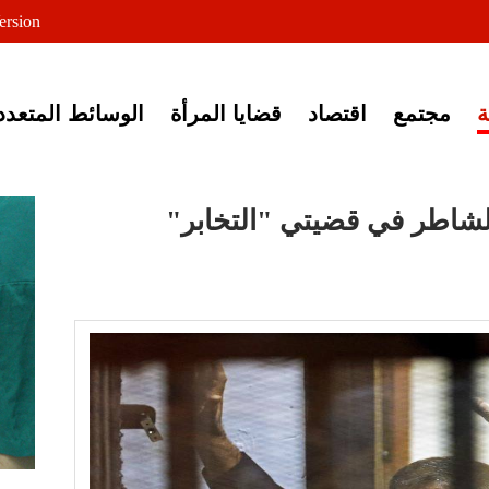
لى خبر إغلاق أصوات مصرية
ersion
مجتمع
اقتصاد
قضايا المرأة
الوسائط المتعدد
لشاطر في قضيتي "التخابر"