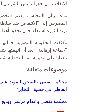
الانقلاب في حق الرئيس الشرعي ال
ودعا بيان المجلس، يضم شخصيات
المصريين إلى "الانتفاض ضد سلطة ا
تزيد الثورة اشتعالا حتى تحقق أهداف
وكثفت الحكومة المصرية حملتها 
مصابا على مديرية أمن الدقهلية شمالي
موضوعات متعلقة:
محكمة تقضي بالسجن المؤبد على م
العاطي في قضية "التخابر"
محكمة تقضي بإعدام مرسي وبديع و4 من قيادات الإخوان في قضية "اقتحام السجون