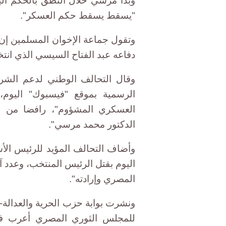
وبدا مرسي خلال النطق بالحكم الي
"يسقط يسقط حكم العسكر".
دفاعه عبد الفتاح السيسي الذي انتخب ر
وقال التحالف الوطني لدعم الشر
الرسمية بموقع "فيسبوك" اليوم، 
العسكري المشؤوم"، رافضا من ح
الدكتور محمد مرسي".
وأضاف التحالف المؤيد للرئيس ال
اليوم بقتل الرئيس المنتخب، وعدد 
المصري وإرادته".
ونشرت بوابة حزب الحرية والعدالة- ا
للمجلس الثوري المصري أعرب فيه