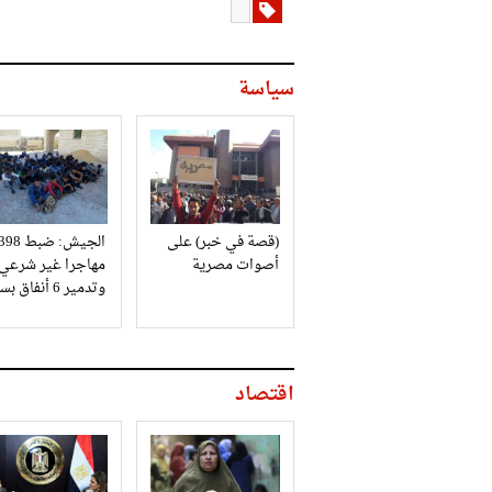
سياسة
(قصة في خبر) على
الجيش: ضبط 98
أصوات مصرية
مهاجرا غير شرعي
وتدمير 6 أنفاق بسيناء
اقتصاد