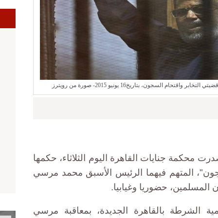
ا
حام السجون، بتاريخ16 يونيو 2015- صورة من رويترز
درت محكمة جنايات القاهرة اليوم الثلاثاء، حكمها
جون"، المتهم فيهما الرئيس الأسبق محمد مرسي
مية الشرطة بالقاهرة الجديدة، بمعاقبة مرسي