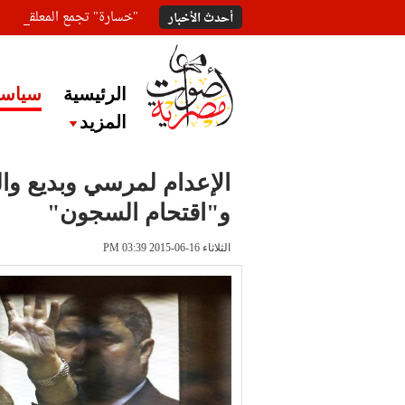
"خسارة" تجمع المعلقين ع
أحدث الأخبار
الرئيسية
سياسة
المزيد
الإعدام لمرسي وبديع وا
و"اقتحام السجون"
الثلاثاء 16-06-2015 PM 03:39